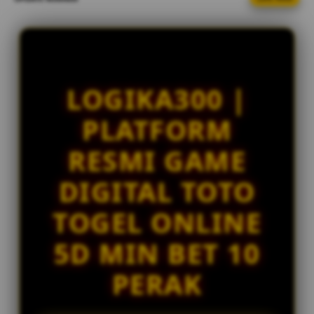
d
IDR 1,172,068.64
Slot
e
t
at****r0
a
IDR 990,830.60
i
Slot
l
LOGIKA300 |
la****u2
s
IDR 1,442,257.82
PLATFORM
Slot
ri****o3
RESMI GAME
IDR 310,573.36
Slot
DIGITAL TOTO
TOGEL ONLINE
5D MIN BET 10
PERAK