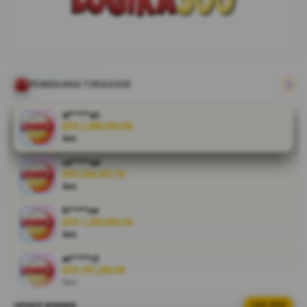
digital
online, min
bet cuma
10 perak.
Proses
cepat,
PEMENANG TERAKHIR
bayar pasti,
langsung
al****a2
IDR 1,988,454.00
gas.
Slot
V
ra****a4
i
IDR 244,347.70
Slot
e
w
fi****o4
l
IDR 1,295,905.04
i
Slot
c
at****r3
e
IDR 297,286.08
n
Slot
s
e
UPDATE WINNER
LIVE FEED
di****n0