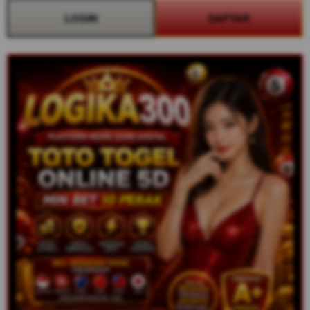
LOGIN
DAFTAR