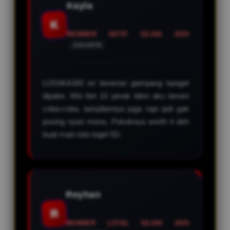
Kayla
K
MEMBER AKTIF SEJAK 2025
JAKARTA
LOGIKA300 ini beneran gampang banget
dipake. Min bet 10 perak bikin aku berani
coba-coba, tampilannya juga rapi jadi gak
pusing nyari menu. Pokoknya worth it deh
buat main toto togel 5D.
Reyhan
R
MEMBER LOYAL SEJAK 2025