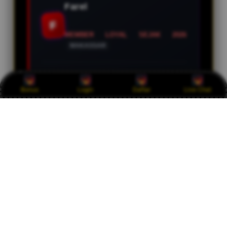
Farel
F
MEMBER LOYAL SEJAK 2026
MAKASSAR
Platformnya modern dan gampang
Bonus
Login
Daftar
Live Chat
dimengerti. Aku paling suka karena bisa
main toto togel 5D kapan aja tanpa ribet.
Pokoknya recommended buat yang suka
hiburan online yang santai.