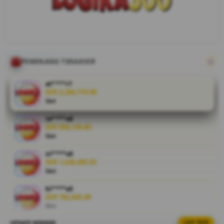
digital
online, min
bet cuma
10 perak.
Proses
cepat,
PEMENANG TERAKHIR
bayar pasti,
langsung
at****r7
IDR 2,284,719.00
gas.
Slot
V
ra****a8
i
IDR 506,136.80
Slot
e
w
ni****o0
l
IDR 1,638,405.92
i
Slot
c
bi****a5
e
IDR 782,845.80
n
Slot
s
e
UPDATE WINNER
LIVE FEED
ri****o1